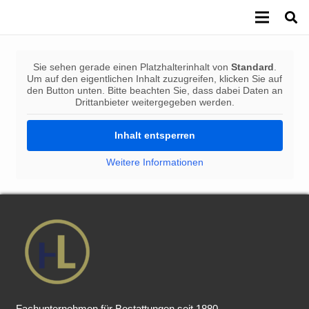
Sie sehen gerade einen Platzhalterinhalt von
Standard
.
Um auf den eigentlichen Inhalt zuzugreifen, klicken Sie auf
den Button unten. Bitte beachten Sie, dass dabei Daten an
Drittanbieter weitergegeben werden.
Inhalt entsperren
Weitere Informationen
Fachunternehmen für Bestattungen seit 1880