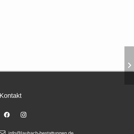
Kontakt
info@laubach-bestattungen.de