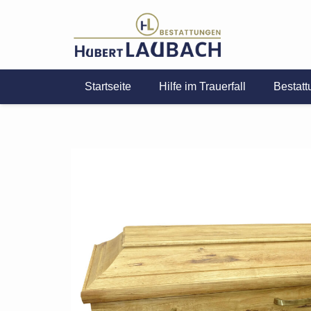
Startseite
Hilfe im Trauerfall
Bestatt