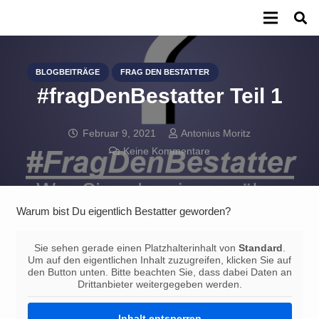
BLOGBEITRÄGE
FRAG DEN BESTATTER
#fragDenBestatter Teil 1
Februar 9, 2021
Antonius Moritz
Keine Kommentare
Warum bist Du eigentlich Bestatter geworden?
Sie sehen gerade einen Platzhalterinhalt von
Standard
.
Um auf den eigentlichen Inhalt zuzugreifen, klicken Sie auf
den Button unten. Bitte beachten Sie, dass dabei Daten an
Drittanbieter weitergegeben werden.
Inhalt entsperren