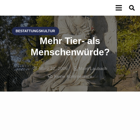
BESTATTUNGSKULTUR
Mehr Tier- als
Menschenwürde?
März 22, 2006
Marc Laubach
Keine Kommentare