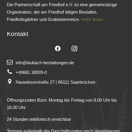
Die Partnerschaft am Friedhof e.V. ist eine gemeinnützige
Organisation, der am Friedhof tätigen Bestatter,
Friedhofsgärtner und Grabsteinmetze.
mehr lesen
Kontakt
info@laubach-bestattungen.de
+49681 38939-0
Nauwieserstraße 27 | 66111 Saarbrücken
Öffnungszeiten Büro: Montag bis Freitag von 8.00 Uhr bis
16.00 Uhr
24 Stunden telefonisch erreichbar
Termine außerhalb der Geschäftszeiten nach Vereinbarung.